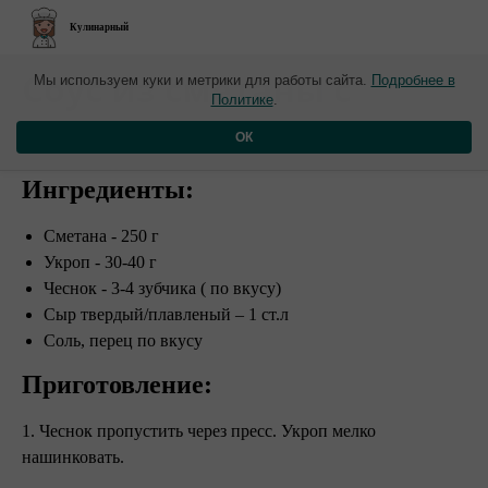
Кулинарный
​Соус из сметаны с
Мы используем куки и метрики для работы сайта.
Подробнее в
Политике
.
чесноком и зеленью
ОК
Ингредиенты:
Сметана - 250 г
Укроп - 30-40 г
Чеснок - 3-4 зубчика ( по вкусу)
Сыр твердый/плавленый – 1 ст.л
Соль, перец по вкусу
Приготовление:
1. Чеснок пропустить через пресс. Укроп мелко
нашинковать.