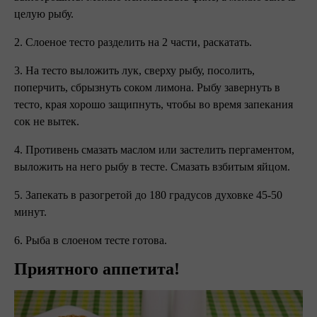
целую рыбу.
2. Слоеное тесто разделить на 2 части, раскатать.
3. На тесто выложить лук, сверху рыбу, посолить,
поперчить, сбрызнуть соком лимона. Рыбу завернуть в
тесто, края хорошо защипнуть, чтобы во время запекания
сок не вытек.
4. Противень смазать маслом или застелить пергаментом,
выложить на него рыбу в тесте. Смазать взбитым яйцом.
5. Запекать в разогретой до 180 градусов духовке 45-50
минут.
6. Рыба в слоеном тесте готова.
Приятного аппетита!