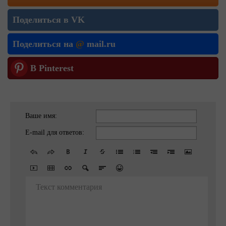
Поделиться в VK
Поделиться на
@
mail.ru
В Pinterest
Ваше имя:
E-mail для ответов:
Текст комментария