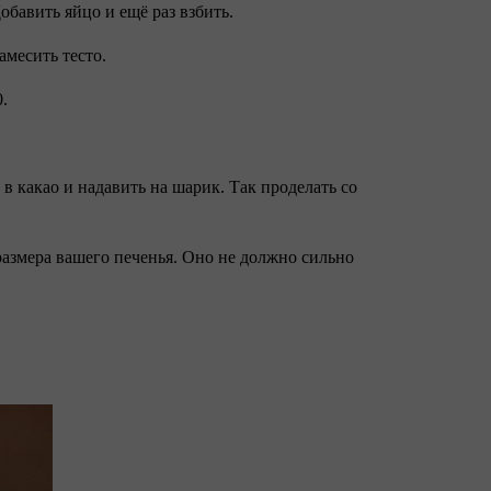
обавить яйцо и ещё раз взбить.
амесить тесто.
0.
 какао и надавить на шарик. Так проделать со
 размера вашего печенья. Оно не должно сильно