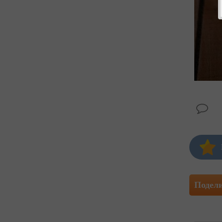
Подел