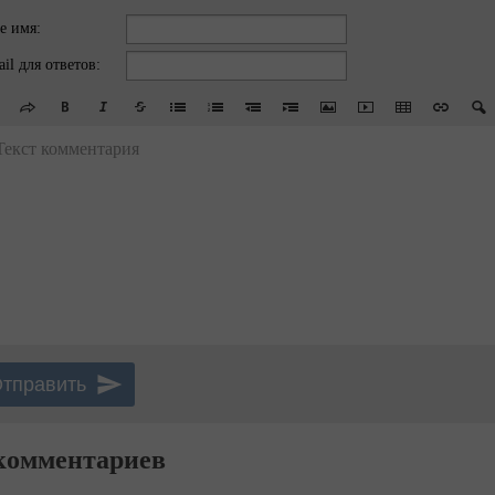
е имя:
il для ответов:
Текст комментария
комментариев