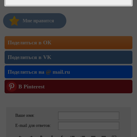
Мне нравится
Поделиться в ОК
Поделиться в VK
Поделиться на
@
mail.ru
В Pinterest
Ваше имя:
E-mail для ответов: