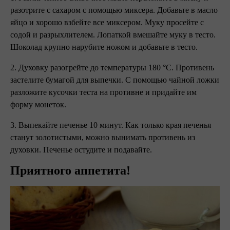
разотрите с сахаром с помощью миксера. Добавьте в масло
яйцо и хорошо взбейте все миксером. Муку просейте с
содой и разрыхлителем. Лопаткой вмешайте муку в тесто.
Шоколад крупно нарубите ножом и добавьте в тесто.
2. Духовку разогрейте до температуры 180 °С. Противень
застелите бумагой для выпечки. С помощью чайной ложки
разложите кусочки теста на противне и придайте им
форму монеток.
3. Выпекайте печенье 10 минут. Как только края печенья
станут золотистыми, можно вынимать противень из
духовки. Печенье остудите и подавайте.
Приятного аппетита!