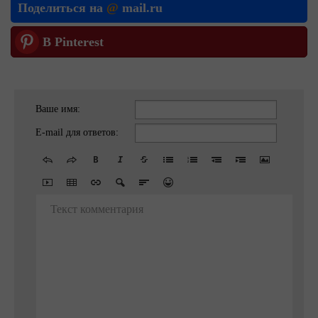
Поделиться на
@
mail.ru
В Pinterest
Ваше имя:
E-mail для ответов:
Текст комментария