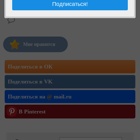
Мне нравится
Поделиться в ОК
Поделиться в VK
Поделиться на
@
mail.ru
В Pinterest