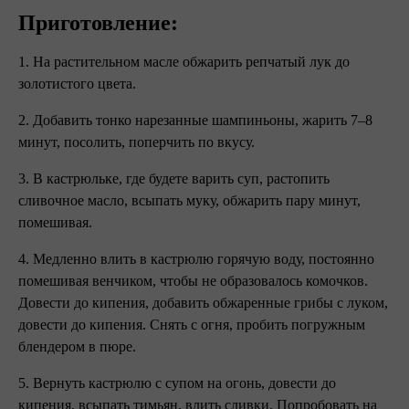
Приготовление: ⠀
1. На растительном масле обжарить репчатый лук до
золотистого цвета.
2. Добавить тонко нарезанные шампиньоны, жарить 7–8
минут, посолить, поперчить по вкусу.
3. В кастрюльке, где будете варить суп, растопить
сливочное масло, всыпать муку, обжарить пару минут,
помешивая.
4. Медленно влить в кастрюлю горячую воду, постоянно
помешивая венчиком, чтобы не образовалось комочков.
Довести до кипения, добавить обжаренные грибы с луком,
довести до кипения. Снять с огня, пробить погружным
блендером в пюре.
5. Вернуть кастрюлю с супом на огонь, довести до
кипения, всыпать тимьян, влить сливки. Попробовать на