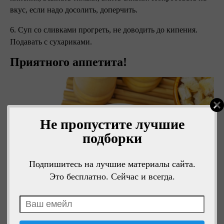
вкус, если надо досолить, доперчить.
6. Суп со сливками прогреть, не доводить до кипения.
Подавать с сухариками. ⠀
Приятного аппетита!
Не пропустите лучшие
подборки
Подпишитесь на лучшие материалы сайта.
Это бесплатно. Сейчас и всегда.