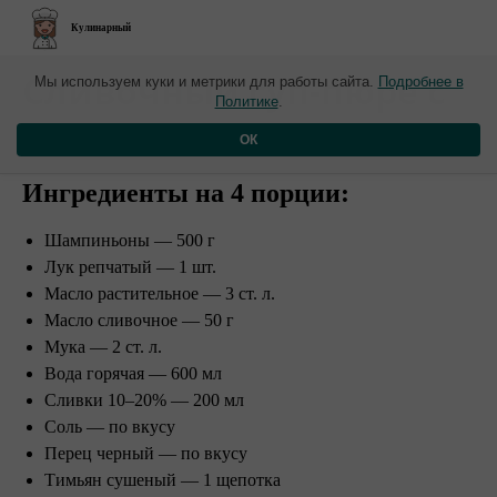
Кулинарный
Сливочный суп-пюре с
Мы используем куки и метрики для работы сайта.
Подробнее в
Политике
.
шампиньонами
ОК
Ингредиенты на 4 порции:⠀
Шампиньоны — 500 г
Лук репчатый — 1 шт.
Масло растительное — 3 ст. л.
Масло сливочное — 50 г
Мука — 2 ст. л.
Вода горячая — 600 мл
Сливки 10–20% — 200 мл
Соль — по вкусу
Перец черный — по вкусу
Тимьян сушеный — 1 щепотка