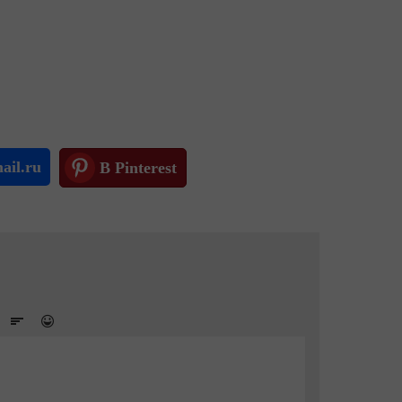
ail.ru
В Pinterest