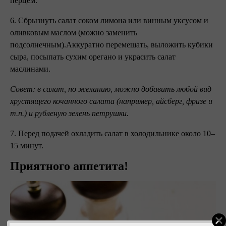
перцем.
6. Сбрызнуть салат соком лимона или винным уксусом и
оливковым маслом (можно заменить
подсолнечным).Аккуратно перемешать, выложить кубики
сыра, посыпать сухим орегано и украсить салат
маслинами.
Совет: в салат, по желанию, можно добавить любой вид
хрустящего кочанного салата (например, айсберг, фризе и
т.п.) и рубленую зелень петрушки.
7. Перед подачей охладить салат в холодильнике около 10–
15 минут.
Приятного аппетита!