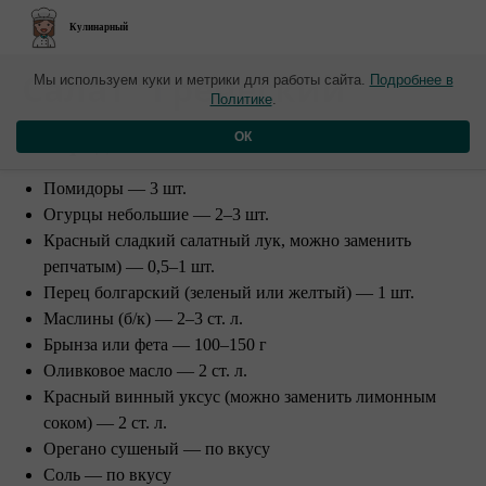
Кулинарный
​Салат "Греческий"
Мы используем куки и метрики для работы сайта.
Подробнее в
Политике
.
Ингредиенты:
ОК
Помидоры — 3 шт.
Огурцы небольшие — 2–3 шт.
Красный сладкий салатный лук, можно заменить
репчатым) — 0,5–1 шт.
Перец болгарский (зеленый или желтый) — 1 шт.
Маслины (б/к) — 2–3 ст. л.
Брынза или фета — 100–150 г
Оливковое масло — 2 ст. л.
Красный винный уксус (можно заменить лимонным
соком) — 2 ст. л.
Орегано сушеный — по вкусу
Соль — по вкусу