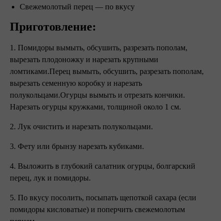
Свежемолотый перец — по вкусу
Приготовление:
1. Помидоры вымыть, обсушить, разрезать пополам,
вырезать плодоножку и нарезать крупными
ломтиками.Перец вымыть, обсушить, разрезать пополам,
вырезать семенную коробку и нарезать
полукольцами.Огурцы вымыть и отрезать кончики.
Нарезать огурцы кружками, толщиной около 1 см.
2. Лук очистить и нарезать полукольцами.
3. Фету или брынзу нарезать кубиками.
4. Выложить в глубокий салатник огурцы, болгарский
перец, лук и помидоры.
5. По вкусу посолить, посыпать щепоткой сахара (если
помидоры кисловатые) и поперчить свежемолотым