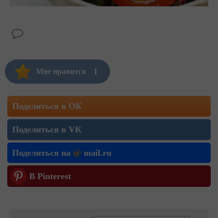
1
Мне нравится
Поделиться в ОК
Поделиться в VK
Поделиться на
@
mail.ru
В Pinterest