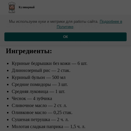
Кулинарный
​Запеченная курица с
Мы используем куки и метрики для работы сайта.
Подробнее в
Политике
.
рисом и помидорами
ОК
Ингредиенты:
Куриные бедрышки без кожи — 6 шт.
Длиннозерный рис — 2 стак.
Куриный бульон — 500 мл
Средние помидоры — 3 шт.
Средняя луковица — 1 шт.
Чеснок — 4 зубчика
Сливочное масло — 2 ст. л.
Оливковое масло — 0,25 стак.
Сушеная петрушка — 2 ч. л.
Молотая сладкая паприка — 1,5 ч. л.