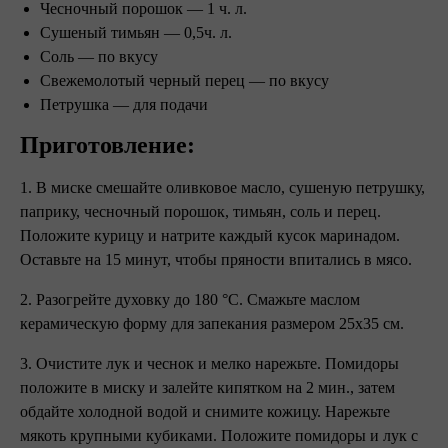
Чесночный порошок — 1 ч. л.
Сушеный тимьян — 0,5ч. л.
Соль — по вкусу
Свежемолотый черный перец — по вкусу
Петрушка — для подачи
Приготовление:
1. В миске смешайте оливковое масло, сушеную петрушку,
паприку, чесночный порошок, тимьян, соль и перец.
Положите курицу и натрите каждый кусок маринадом.
Оставьте на 15 минут, чтобы пряности впитались в мясо.
2. Разогрейте духовку до 180 °С. Смажьте маслом
керамическую форму для запекания размером 25х35 см.
3. Очистите лук и чеснок и мелко нарежьте. Помидоры
положите в миску и залейте кипятком на 2 мин., затем
обдайте холодной водой и снимите кожицу. Нарежьте
мякоть крупными кубиками. Положите помидоры и лук с