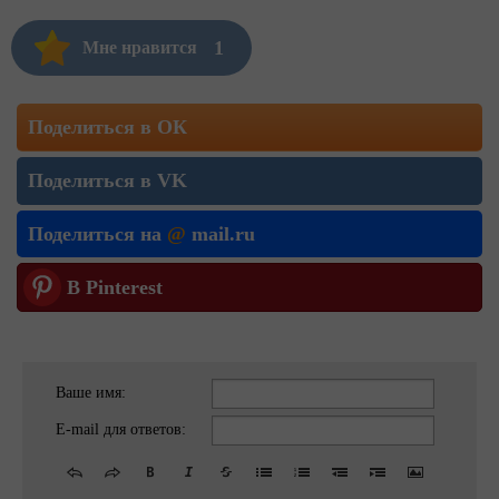
1
Мне нравится
Поделиться в ОК
Поделиться в VK
Поделиться на
@
mail.ru
В Pinterest
Ваше имя:
E-mail для ответов: