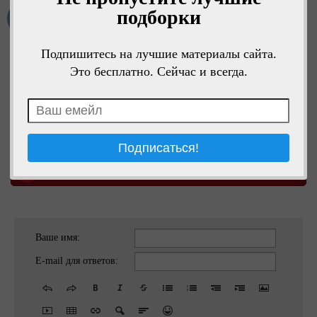
подборки
Мне нравится
Подпишитесь на лучшие материалы сайта.
Поделиться в ОК
Это бесплатно. Сейчас и всегда.
Поделиться в VK
Поделиться на
@
mail.ru
В Pinterest
Ваше имя:
E-mail для ответов: