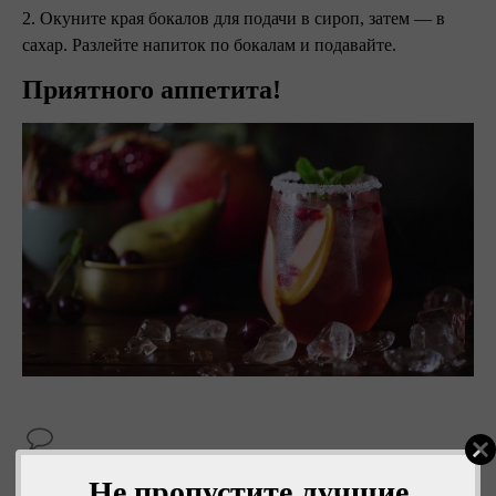
2. Окуните края бокалов для подачи в сироп, затем — в
сахар. Разлейте напиток по бокалам и подавайте.
Приятного аппетита!
Не пропустите лучшие