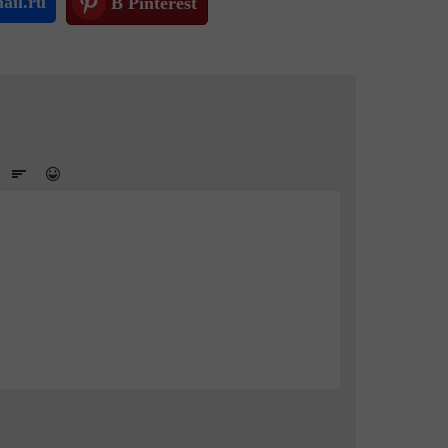
ail.ru
В Pinterest