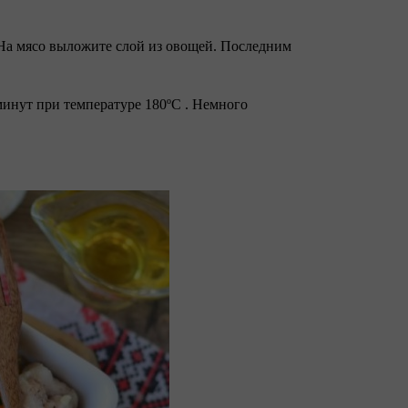
 На мясо выложите слой из овощей. Последним
 минут при температуре 180ºC . Немного