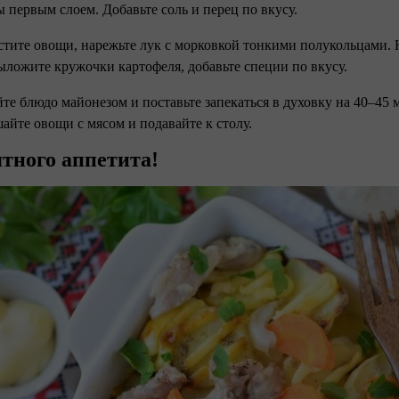
 первым слоем. Добавьте соль и перец по вкусу.
стите овощи, нарежьте лук с морковкой тонкими полукольцами.
ыложите кружочки картофеля, добавьте специи по вкусу.
йте блюдо майонезом и поставьте запекаться в духовку на 40–45
айте овощи с мясом и подавайте к столу.
тного аппетита!