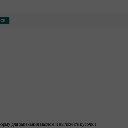
ОК
форму для запекания маслом и выложите кусочки