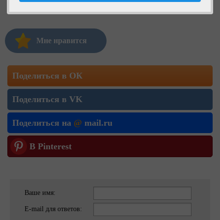
Мне нравится
Поделиться в ОК
Поделиться в VK
Поделиться на
@
mail.ru
В Pinterest
Ваше имя:
E-mail для ответов: