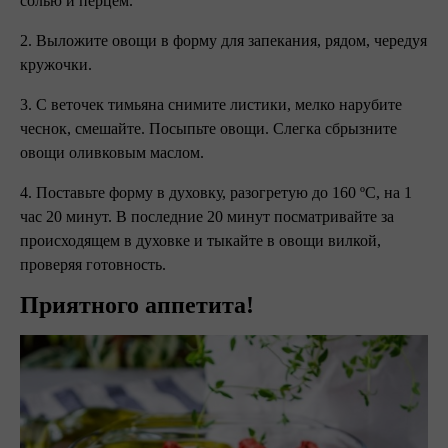
солью и перцем.
2. Выложите овощи в форму для запекания, рядом, чередуя
кружочки.
3. С веточек тимьяна снимите листики, мелко нарубите
чеснок, смешайте. Посыпьте овощи. Слегка сбрызните
овощи оливковым маслом.
4. Поставьте форму в духовку, разогретую до 160 ºC, на 1
час 20 минут. В последние 20 минут посматривайте за
происходящем в духовке и тыкайте в овощи вилкой,
проверяя готовность. ⠀
Приятного аппетита!