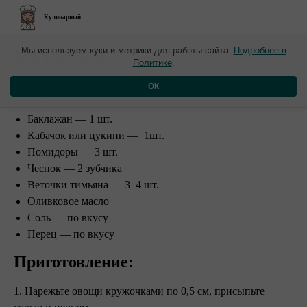
Кулинарный
​Рататуй
Мы используем куки и метрики для работы сайта.
Подробнее в
Политике
.
Ингредиенты на 3–4 порции:
ОК
Баклажан — 1 шт.
Кабачок или цукини — 1шт.
Помидоры — 3 шт.
Чеснок — 2 зубчика
Веточки тимьяна — 3–4 шт.
Оливковое масло
Соль — по вкусу
Перец — по вкусу
Приготовление: ⠀
1. Нарежьте овощи кружочками по 0,5 см, присыпьте