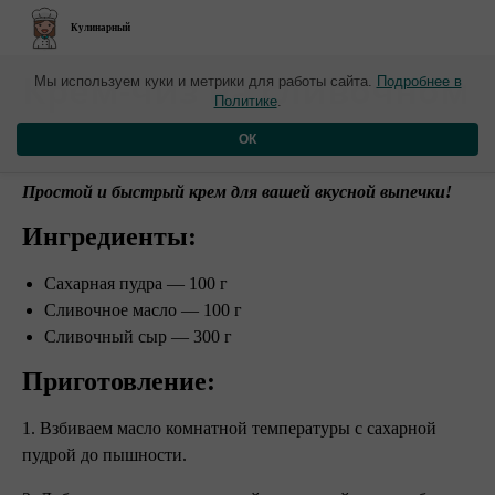
Кулинарный
​Крем-чиз на сливочном
Мы используем куки и метрики для работы сайта.
Подробнее в
Политике
.
масле
ОК
Простой и быстрый крем для вашей вкусной выпечки! ⠀
Ингредиенты:⠀
Сахарная пудра — 100 г
Сливочное масло — 100 г
Сливочный сыр — 300 г ⠀
Приготовление: ⠀
1. Взбиваем масло комнатной температуры с сахарной
пудрой до пышности.