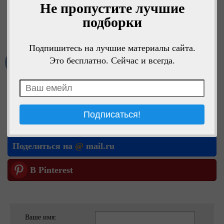
Не пропустите лучшие
подборки
Подпишитесь на лучшие материалы сайта.
Это бесплатно. Сейчас и всегда.
1
Мне нравится
Поделиться в ОК
Поделиться в VK
Поделиться на
@
mail.ru
В Pinterest
Ваше имя: