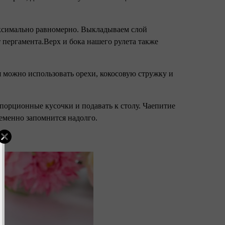
аксимально равномерно. Выкладываем слой
т пергамента.Верх и бока нашего рулета также
я можно использовать орехи, кокосовую стружку и
 порционные кусочки и подавать к столу. Чаепитие
еменно запомнится надолго.