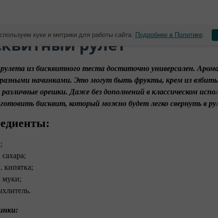
спользуем куки и метрики для работы сайта.
Подробнее в Политике
.
сквитный рулет
рулета из бисквитного теста достаточно универсален. Аром
разными начинками. Это могут быть фрукты, крем из взбиты
 различные орешки. Даже без дополнений в классическом испо
готовить бисквит, который можно будет легко свернуть в ру
едиенты:
;
. сахара;
л. кипятка;
. муки;
ыхлитель.
чинки: