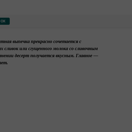
ОК
атная выпечка прекрасно сочетается с
х сливок или сгущенного молока со сливочным
лнении десерт получается вкусным. Главное —
лет.