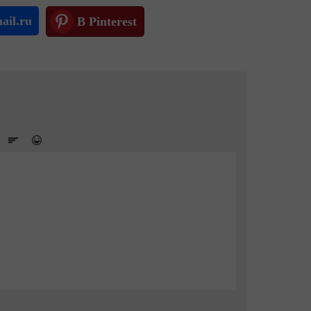
ail.ru
В Pinterest