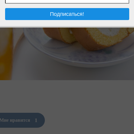
1
Мне нравится