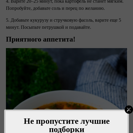
4. Варите 20–25 минут, пока картофель не станет мягким.
Попробуйте, добавьте соль и перец по желанию.
5. Добавьте кукурузу и стручковую фасоль, варите еще 5
минут. Посыпьте петрушкой и подавайте.
Приятного аппетита!
Не пропустите лучшие
подборки