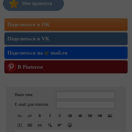
Мне нравится
Поделиться в ОК
Поделиться в VK
Поделиться на
@
mail.ru
В Pinterest
Ваше имя:
E-mail для ответов: