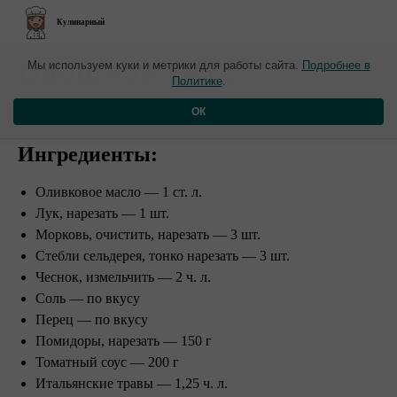
Кулинарный
​Овощной суп с
Мы используем куки и метрики для работы сайта.
Подробнее в
Политике
.
кукурузой и томатами
ОК
Ингредиенты:
Оливковое масло — 1 ст. л.
Лук, нарезать — 1 шт.
Морковь, очистить, нарезать — 3 шт.
Стебли сельдерея, тонко нарезать — 3 шт.
Чеснок, измельчить — 2 ч. л.
Соль — по вкусу
Перец — по вкусу
Помидоры, нарезать — 150 г
Томатный соус — 200 г
Итальянские травы — 1,25 ч. л.