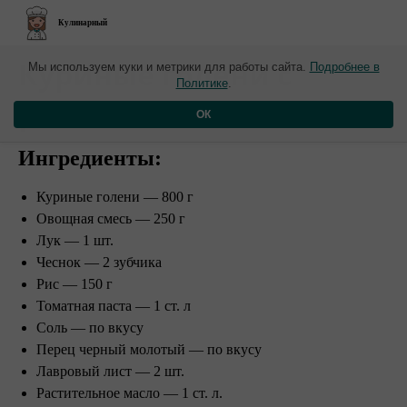
Кулинарный
Куриные голени с
Мы используем куки и метрики для работы сайта.
Подробнее в
Политике
.
рисом
ОК
Ингредиенты:
Куриные голени — 800 г
Овощная смесь — 250 г
Лук — 1 шт.
Чеснок — 2 зубчика
Рис — 150 г
Томатная паста — 1 ст. л
Соль — по вкусу
Перец черный молотый — по вкусу
Лавровый лист — 2 шт.
Растительное масло — 1 ст. л.