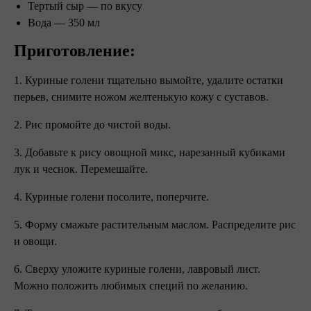
Тертый сыр — по вкусу
Вода — 350 мл
Приготовление:
1. Куриные голени тщательно вымойте, удалите остатки
перьев, снимите ножом желтенькую кожу с суставов.
2. Рис промойте до чистой воды.
3. Добавьте к рису овощной микс, нарезанный кубиками
лук и чеснок. Перемешайте.
4. Куриные голени посолите, поперчите.
5. Форму смажьте растительным маслом. Распределите рис
и овощи.
6. Сверху уложите куриные голени, лавровый лист.
Можно положить любимых специй по желанию.