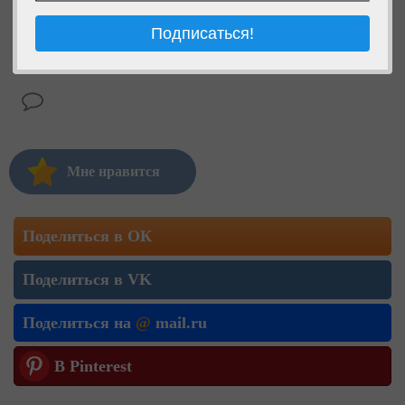
Мне нравится
Поделиться в ОК
Поделиться в VK
Поделиться на
@
mail.ru
В Pinterest