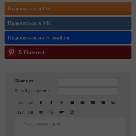
Поделиться в ОК
Поделиться в VK
Поделиться на
@
mail.ru
В Pinterest
Ваше имя:
E-mail для ответов:
Текст комментария