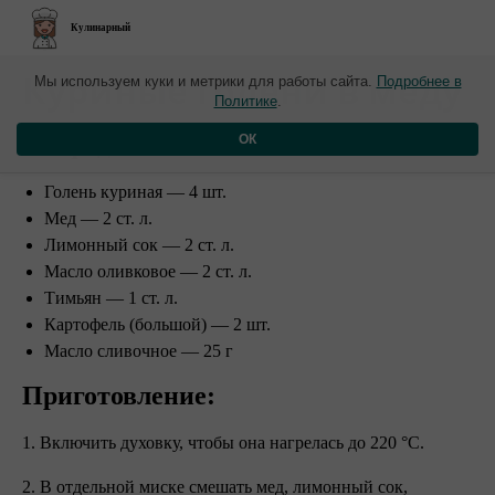
Кулинарный
​Куриные голени в меду
Мы используем куки и метрики для работы сайта.
Подробнее в
Политике
.
Ингредиенты:
ОК
Голень куриная — 4 шт.
Мед — 2 ст. л.
Лимонный сок — 2 ст. л.
Масло оливковое — 2 ст. л.
Тимьян — 1 ст. л.
Картофель (большой) — 2 шт.
Масло сливочное — 25 г
Приготовление:
1. Включить духовку, чтобы она нагрелась до 220 °С.
2. В отдельной миске смешать мед, лимонный сок,