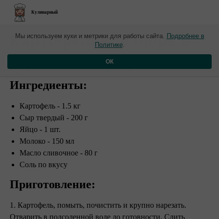
Кулинарный
​Картофельное пюре в
Мы используем куки и метрики для работы сайта.
Подробнее в
Политике
.
горшочке с сыром
ОК
Ингредиенты:
Картофель - 1.5 кг
Сыр твердый - 200 г
Яйцо - 1 шт.
Молоко - 150 мл
Масло сливочное - 80 г
Соль по вкусу
Приготовление:
1. Картофель, помыть, почистить и крупно нарезать.
Отварить в подсоленной воде до готовности. Слить