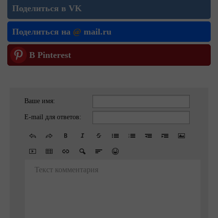
Поделиться в VK
Поделиться на
@
mail.ru
В Pinterest
Ваше имя:
E-mail для ответов:
Текст комментария