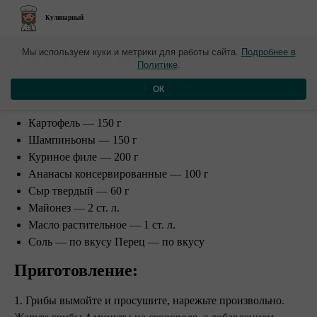
Кулинарный
​Салат "Викинг"
Мы используем куки и метрики для работы сайта.
Подробнее в
Политике
.
Ингредиенты:
ОК
Картофель — 150 г
Шампиньоны — 150 г
Куриное филе — 200 г
Ананасы консервированные — 100 г
Сыр твердый — 60 г
Майонез — 2 ст. л.
Масло растительное — 1 ст. л.
Соль — по вкусу Перец — по вкусу
Приготовление:
1. Грибы вымойте и просушите, нарежьте произвольно.