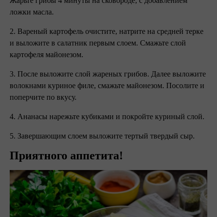
Жарьте грибы 4 минуты на сковороде, с добавлением
ложки масла.
2. Вареный картофель очистите, натрите на средней терке
и выложите в салатник первым слоем. Смажьте слой
картофеля майонезом.
3. После выложите слой жареных грибов. Далее выложите
волокнами куриное филе, смажьте майонезом. Посолите и
поперчите по вкусу.
4. Ананасы нарежьте кубиками и покройте куриный слой.
5. Завершающим слоем выложите тертый твердый сыр.
Приятного аппетита!