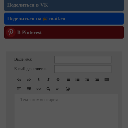
Поделиться в VK
Поделиться на
@
mail.ru
В Pinterest
Ваше имя:
E-mail для ответов:
Текст комментария