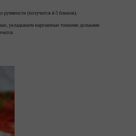
о румяности (получится 4-5 блинов).
олью, укладываем нарезанные тонкими дольками
нчатся.
.