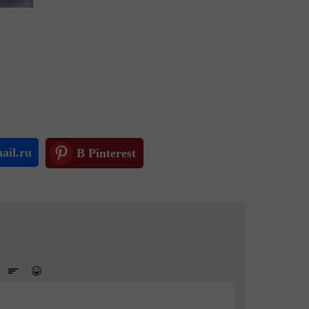
ail.ru
В Pinterest