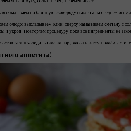
вляем яйца и муку, соль и перец, перемешиваем.
ь выкладываем на блинную сковороду и жарим на среднем огне д
раем блюдо: выкладываем блин, сверху намазываем сметану с с
ы и укроп. Повторяем процедуру, пока все ингредиенты не зако
о оставляем в холодильнике на пару часов и затем подаём к столу
тного аппетита!