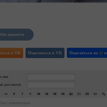
Мне нравится
иться в ОК
Поделиться в VK
Поделиться на
@
m
е имя:
il для ответов:
Текст комментария