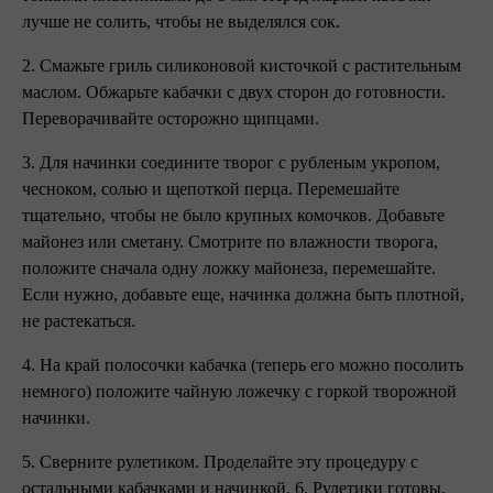
лучше не солить, чтобы не выделялся сок.
2. Смажьте гриль силиконовой кисточкой с растительным
маслом. Обжарьте кабачки с двух сторон до готовности.
Переворачивайте осторожно щипцами.
3. Для начинки соедините творог с рубленым укропом,
чесноком, солью и щепоткой перца. Перемешайте
тщательно, чтобы не было крупных комочков. Добавьте
майонез или сметану. Смотрите по влажности творога,
положите сначала одну ложку майонеза, перемешайте.
Если нужно, добавьте еще, начинка должна быть плотной,
не растекаться.
4. На край полосочки кабачка (теперь его можно посолить
немного) положите чайную ложечку с горкой творожной
начинки.
5. Сверните рулетиком. Проделайте эту процедуру с
остальными кабачками и начинкой. 6. Рулетики готовы.