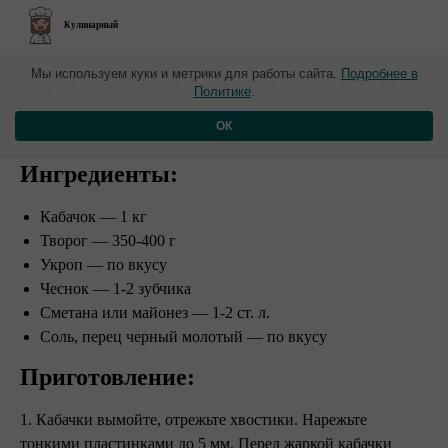
Кулинарный
​Рулетики из кабачков с
Мы используем куки и метрики для работы сайта.
Подробнее в
Политике
.
творожной начинкой
ОК
Ингредиенты:
Кабачок — 1 кг
Творог — 350-400 г
Укроп — по вкусу
Чеснок — 1-2 зубчика
Сметана или майонез — 1-2 ст. л.
Соль, перец черный молотый — по вкусу
Приготовление:
1. Кабачки вымойте, отрежьте хвостики. Нарежьте
тонкими пластинками до 5 мм. Перед жаркой кабачки