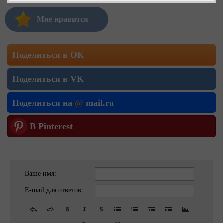
Мне нравится
Поделиться в ОК
Поделиться в VK
Поделиться на
@
mail.ru
В Pinterest
Ваше имя:
E-mail для ответов: