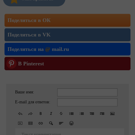
Поделиться в ОК
Поделиться в VK
Поделиться на
@
mail.ru
В Pinterest
Ваше имя:
E-mail для ответов:
Текст комментария