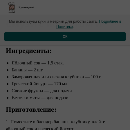
Кулинарный
​Смузи с йогуртом и
Мы используем куки и метрики для работы сайта.
Подробнее в
Политике
.
клубникой
ОК
Ингредиенты:
Яблочный сок — 1,5 стак.
Бананы — 2 шт.
Замороженная или свежая клубника — 100 г
Греческий йогурт — 170 мл
Свежие фрукты — для подачи
Веточки мяты — для подачи
Приготовление:
1. Поместите в блендер бананы, клубнику, влейте
яблочный сок и греческий йогурт.