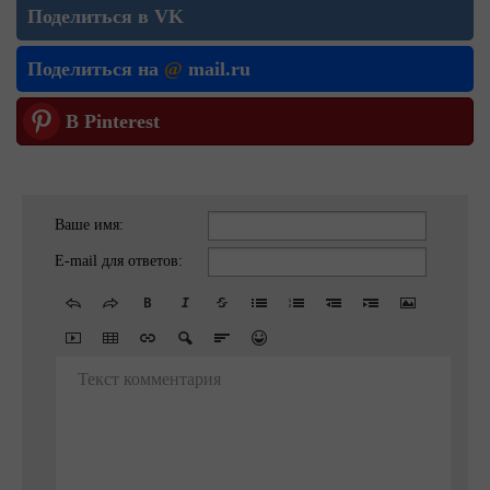
Поделиться в VK
Поделиться на
@
mail.ru
В Pinterest
Ваше имя:
E-mail для ответов:
Текст комментария