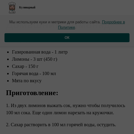
Кулинарный
​Домашний лимонад
Мы используем куки и метрики для работы сайта.
Подробнее в
Политике
.
Ингредиенты:
ОК
Газированная вода - 1 литр
Лимоны - 3 шт (450 г)
Сахар - 150 г
Горячая вода - 100 мл
Мята по вкусу
Приготовление:
1. Из двух лимонов выжать сок, нужно чтобы получилось
100 мл сока. Еще один лимон нарезать на кружочки.
2. Сахар растворить в 100 мл горячей воды, остудить.