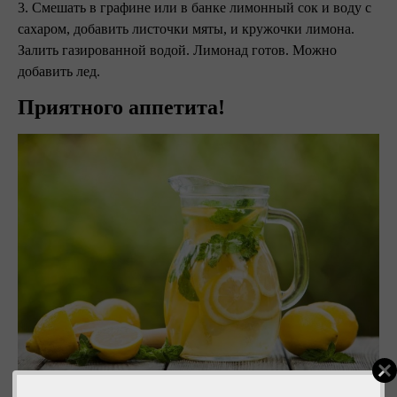
3. Смешать в графине или в банке лимонный сок и воду с
сахаром, добавить листочки мяты, и кружочки лимона.
Залить газированной водой. Лимонад готов. Можно
добавить лед.
Приятного аппетита!