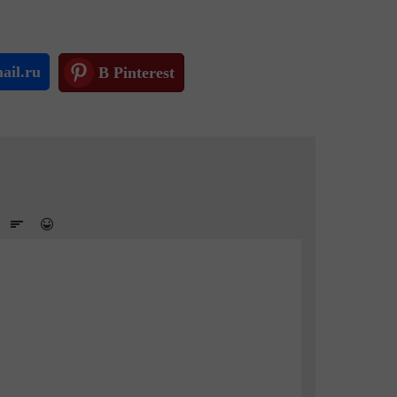
ail.ru
В Pinterest