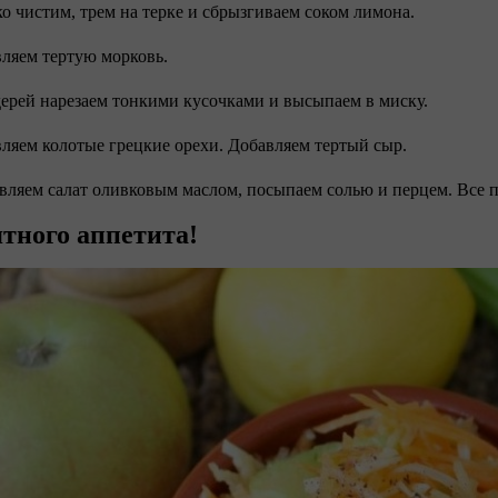
ко чистим, трем на терке и сбрызгиваем соком лимона.
вляем тертую морковь.
дерей нарезаем тонкими кусочками и высыпаем в миску.
вляем колотые грецкие орехи. Добавляем тертый сыр.
авляем салат оливковым маслом, посыпаем солью и перцем. Все 
тного аппетита!