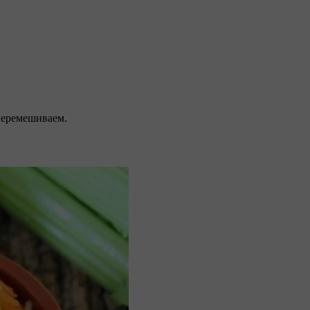
перемешиваем.