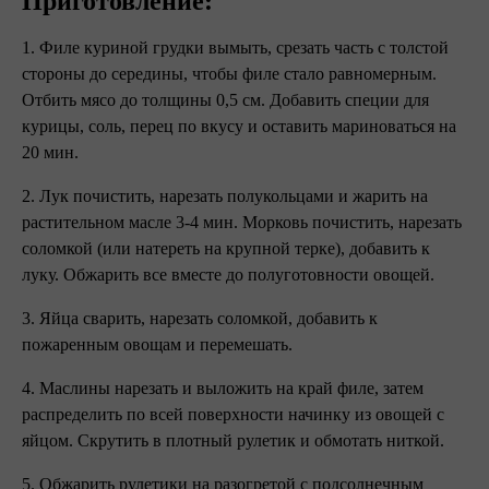
Приготовление:
1. Филе куриной грудки вымыть, срезать часть с толстой
стороны до середины, чтобы филе стало равномерным.
Отбить мясо до толщины 0,5 см. Добавить специи для
курицы, соль, перец по вкусу и оставить мариноваться на
20 мин.
2. Лук почистить, нарезать полукольцами и жарить на
растительном масле 3-4 мин. Морковь почистить, нарезать
соломкой (или натереть на крупной терке), добавить к
луку. Обжарить все вместе до полуготовности овощей.
3. Яйца сварить, нарезать соломкой, добавить к
пожаренным овощам и перемешать.
4. Маслины нарезать и выложить на край филе, затем
распределить по всей поверхности начинку из овощей с
яйцом. Скрутить в плотный рулетик и обмотать ниткой.
5. Обжарить рулетики на разогретой с подсолнечным