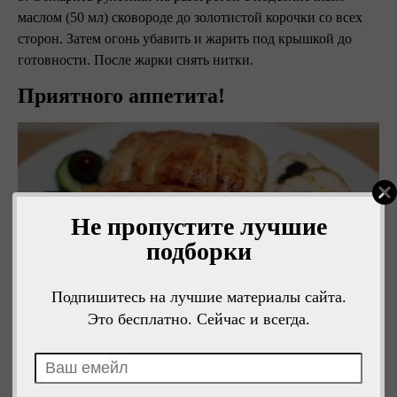
маслом (50 мл) сковороде до золотистой корочки со всех
сторон. Затем огонь убавить и жарить под крышкой до
готовности. После жарки снять нитки.
Приятного аппетита!
Не пропустите лучшие
подборки
Подпишитесь на лучшие материалы сайта.
Это бесплатно. Сейчас и всегда.