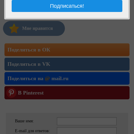
Мне нравится
Поделиться в ОК
Поделиться в VK
Поделиться на
@
mail.ru
В Pinterest
Ваше имя:
E-mail для ответов: