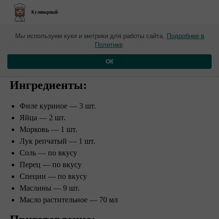
Кулинарный
​Куриные рулетики с
Мы используем куки и метрики для работы сайта.
Подробнее в
Политике
.
начинкой
ОК
Ингредиенты:
Филе куриное — 3 шт.
Яйца — 2 шт.
Морковь — 1 шт.
Лук репчатый — 1 шт.
Соль — по вкусу
Перец — по вкусу
Специи — по вкусу
Маслины — 9 шт.
Масло растительное — 70 мл