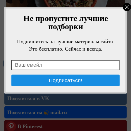
Не пропустите лучшие
подборки
Подпишитесь на лучшие материалы сайта.
Это бесплатно. Сейчас и всегда.
1
Мне нравится
Поделиться в ОК
Поделиться в VK
Поделиться на
@
mail.ru
В Pinterest