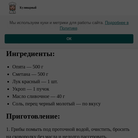
Кулинарный
​Опята в сметанном
Мы используем куки и метрики для работы сайта.
Подробнее в
Политике
.
соусе
ОК
Ингредиенты:
Опята — 500 г
Сметана — 500 г
Лук красный — 1 шт.
Укроп — 1 пучок
Масло сливочное — 40 г
Соль, перец черный молотый — по вкусу
Приготовление:
1. Грибы помыть под проточной водой, очистить, бросить
на сковородку без масла и недолго пассеровать.