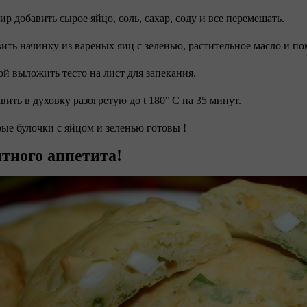
фир добавить сырое яйцо, соль, сахар, соду и все перемешать.
вить начинку из вареных яиц с зеленью, растительное масло и п
ой выложить тесто на лист для запекания.
авить в духовку разогретую до t 180° С на 35 минут.
рые булочки с яйцом и зеленью готовы !
тного аппетита!