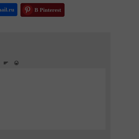
ail.ru
В Pinterest