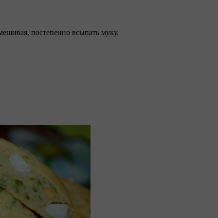
омешивая, постепенно всыпать муку.