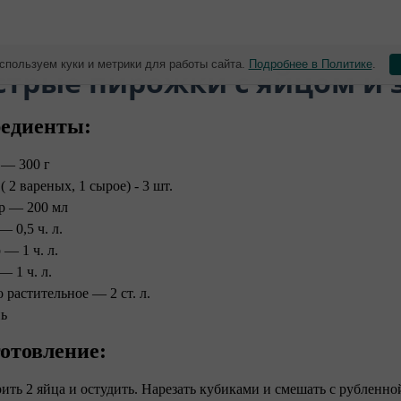
спользуем куки и метрики для работы сайта.
Подробнее в Политике
.
стрые пирожки с яйцом и 
едиенты:
 — 300 г
( 2 вареных, 1 сырое) - 3 шт.
р — 200 мл
— 0,5 ч. л.
 — 1 ч. л.
— 1 ч. л.
 растительное — 2 ст. л.
нь
отовление:
рить 2 яйца и остудить. Нарезать кубиками и смешать с рубленно