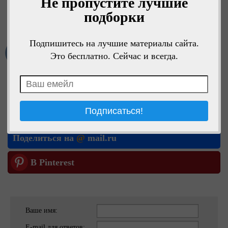
Не пропустите лучшие
подборки
Подпишитесь на лучшие материалы сайта.
Мне нравится
Это бесплатно. Сейчас и всегда.
Поделиться в ОК
Поделиться в VK
Поделиться на
@
mail.ru
В Pinterest
Ваше имя:
E-mail для ответов: