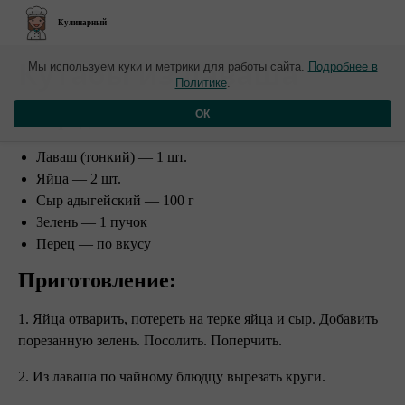
Кулинарный
​Кутабы из лаваша
Мы используем куки и метрики для работы сайта.
Подробнее в
Политике
.
Ингредиенты:
ОК
Лаваш (тонкий) — 1 шт.
Яйца — 2 шт.
Сыр адыгейский — 100 г
Зелень — 1 пучок
Перец — по вкусу
Приготовление:
1. Яйца отварить, потереть на терке яйца и сыр. Добавить
порезанную зелень. Посолить. Поперчить.
2. Из лаваша по чайному блюдцу вырезать круги.