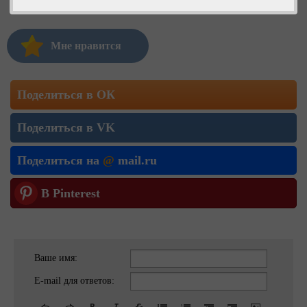
Мне нравится
Поделиться в ОК
Поделиться в VK
Поделиться на
@
mail.ru
В Pinterest
Ваше имя:
E-mail для ответов: