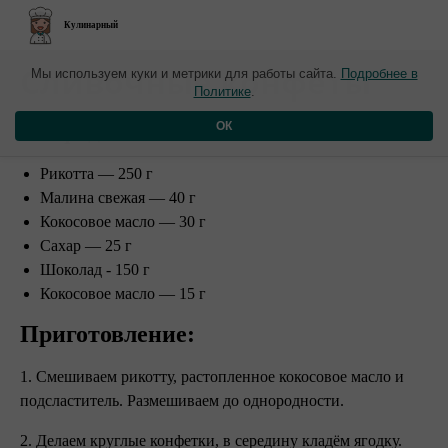
Кулинарный
Сливочные конфеты
Мы используем куки и метрики для работы сайта.
Подробнее в
Политике
.
Ингредиенты:
ОК
Рикотта — 250 г
Малина свежая — 40 г
Кокосовое масло — 30 г
Сахар — 25 г ⠀
Шоколад - 150 г
Кокосовое масло — 15 г
Приготовление: ⠀
1. Смешиваем рикотту, растопленное кокосовое масло и
подсластитель. Размешиваем до однородности.
2. Делаем круглые конфетки, в середину кладём ягодку.