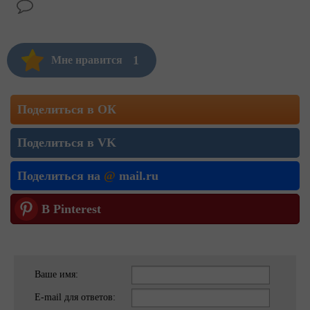
1
Мне нравится
Поделиться в ОК
Поделиться в VK
Поделиться на
@
mail.ru
В Pinterest
Ваше имя:
E-mail для ответов: