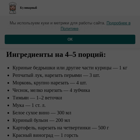
Кулинарный
​Запеченная курица с
Мы используем куки и метрики для работы сайта.
Подробнее в
Политике
.
виноградом
ОК
Ингредиенты на 4–5 порций:
Куриные бедрышки или другие части курицы — 1 кг
Репчатый лук, нарезать перьями — 3 шт.
Морковь, крупно нарезать — 4 шт.
Чеснок, мелко нарезать — 4 зубчика
Тимьян — 1–2 веточки
Мука — 1 ст. л.
Белое сухое вино — 300 мл
Куриный бульон — 200 мл
Картофель, нарезать на четвертинки — 500 г
Красный виноград — 1 горсть