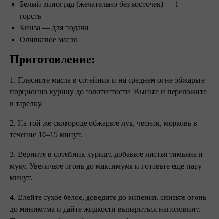
Белый виноград (желательно без косточек) — 1
горсть
Кинза — для подачи
Оливковое масло
Приготовление:⠀
1. Плесните масла в сотейник и на среднем огне обжарьте
порционно курицу до золотистости. Выньте и переложите
в тарелку.
2. На той же сковороде обжарьте лук, чеснок, морковь в
течение 10–15 минут.
3. Верните в сотейник курицу, добавьте листья тимьяна и
муку. Увеличьте огонь до максимума и готовьте еще пару
минут.
4. Влейте сухое белое, доведите до кипения, снизьте огонь
до минимума и дайте жидкости выпариться наполовину.