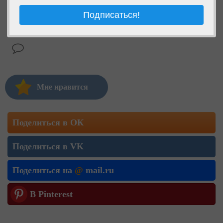
Мне нравится
Поделиться в ОК
Поделиться в VK
Поделиться на
@
mail.ru
В Pinterest