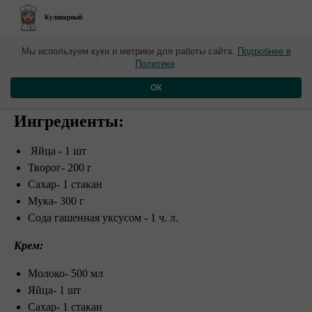
Кулинарный
Творожный торт на
Мы используем куки и метрики для работы сайта.
Подробнее в
Политике
.
сковороде
ОК
Ингредиенты:
Яйца - 1 шт
Творог- 200 г
Сахар- 1 стакан
Мука- 300 г
Сода гашенная уксусом - 1 ч. л.
Крем:
Молоко- 500 мл
Яйца- 1 шт
Сахар- 1 стакан