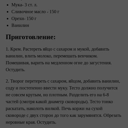
Мука- 3 ст. л.
Сливочное масло - 150 г
Орехи- 150 г
Ванилин
Приготовление:
1. Крем. Растереть яйцо с сахаром и мукой, добавить
ванилин, влить молоко, перемешать венчиком.
Помешивая, варить на медленном огне до загустения.
Остудить.
2. Творог перетереть с сахаром, яйцом, добавить ванилин,
соду и постепенно ввести муку. Тесто должно получится
не совсем крутым, но плотным. Разделить его на 6-8
частей (смотря какой диаметр сковороды). Тесто тонко
раскатать, наколоть вилкой. Печь коржи на сухой
сковороде с двух сторон до того как зарумянятся. Обрезать
неровные края. Остудить.