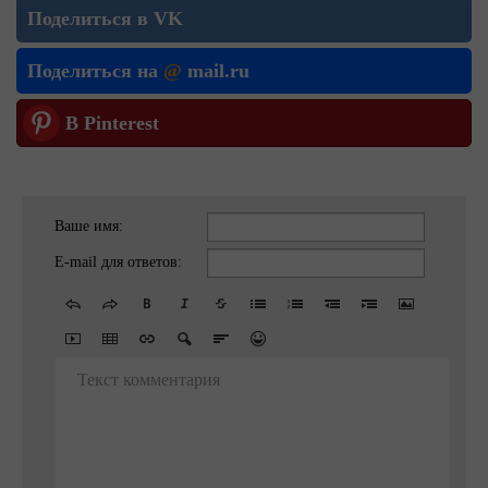
Поделиться в VK
Поделиться на
@
mail.ru
В Pinterest
Ваше имя:
E-mail для ответов:
Текст комментария