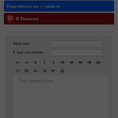
Поделиться на
@
mail.ru
В Pinterest
Ваше имя:
E-mail для ответов:
Текст комментария