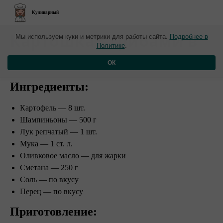
Кулинарный
​Картошка с грибами в
Мы используем куки и метрики для работы сайта.
Подробнее в
Политике
.
сметане
ОК
Ингредиенты:
Картофель — 8 шт.
Шампиньоны — 500 г
Лук репчатый — 1 шт.
Мука — 1 ст. л.
Оливковое масло — для жарки
Сметана — 250 г
Соль — по вкусу
Перец — по вкусу
Приготовление: