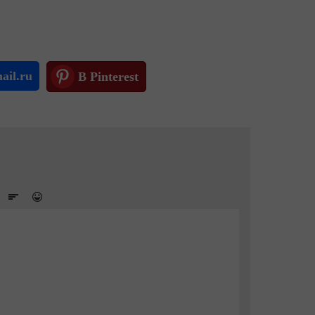
ail.ru
В Pinterest