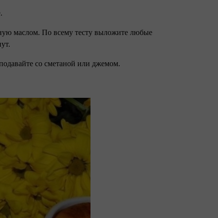
е.
анную маслом. По всему тесту выложите любые
нут.
 подавайте со сметаной или джемом.