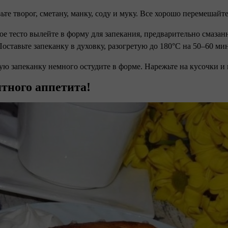
вьте творог, сметану, манку, соду и муку. Все хорошо перемешайт
вое тесто вылейте в форму для запекания, предварительно смаз
Поставьте запеканку в духовку, разогретую до 180°С на 50–60 ми
вую запеканку немного остудите в форме. Нарежьте на кусочки и
тного аппетита!