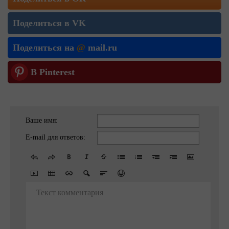
Поделиться в VK
Поделиться на
@
mail.ru
В Pinterest
Ваше имя:
E-mail для ответов:
Текст комментария