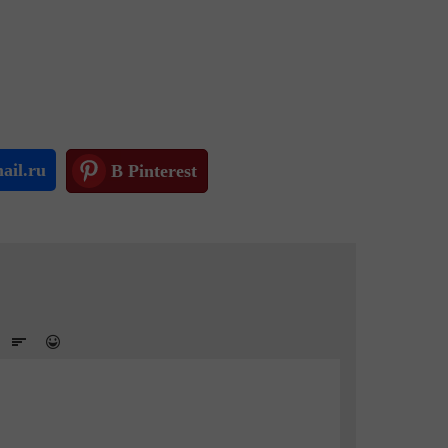
ail.ru
В Pinterest