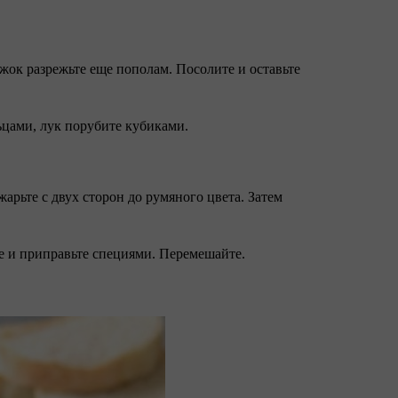
жок разрежьте еще пополам. Посолите и оставьте
ьцами, лук порубите кубиками.
арьте с двух сторон до румяного цвета. Затем
те и приправьте специями. Перемешайте.