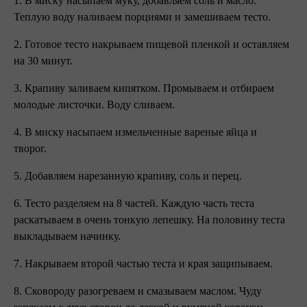
1. В миску насыпаем муку, добавляем соль и масло.
Теплую воду наливаем порциями и замешиваем тесто.
2. Готовое тесто накрываем пищевой пленкой и оставляем
на 30 минут.
3. Крапиву заливаем кипятком. Промываем и отбираем
молодые листочки. Воду сливаем.
4. В миску насыпаем измельченные вареные яйца и
творог.
5. Добавляем нарезанную крапиву, соль и перец.
6. Тесто разделяем на 8 частей. Каждую часть теста
раскатываем в очень тонкую лепешку. На половину теста
выкладываем начинку.
7. Накрываем второй частью теста и края защипываем.
8. Сковороду разогреваем и смазываем маслом. Чуду