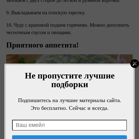
запекаем с двух сторон до легкой и румяной корочки.
9. Выкладываем на плоскую тарелку.
10. Чуду с крапивой подаем горячими. Можно дополнить
чесночным соусом и овощами.
Приятного аппетита!
Не пропустите лучшие
подборки
Подпишитесь на лучшие материалы сайта.
Это бесплатно. Сейчас и всегда.