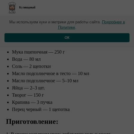
Кулинарный
Чуду с крапивой
Мы используем куки и метрики для работы сайта.
Подробнее в
Политике
.
Ингредиенты:
ОК
Мука пшеничная — 250 г
Вода — 80 мл
Соль — 2 щепотки
Масло подсолнечное в тесто — 10 мл
Масло подсолнечное — 5–10 мл
Яйца — 2–3 шт.
Творог — 150 г
Крапива — 3 пучка
Перец черный — 1 щепотка
Приготовление: