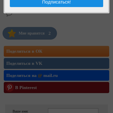
2
Мне нравится
Поделиться в ОК
Поделиться в VK
Поделиться на
@
mail.ru
В Pinterest
Ваше имя: