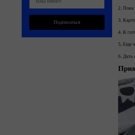
2. Пока
3. Карт
Подписаться
4. К го
5. Еще 
6. Дать
Прия