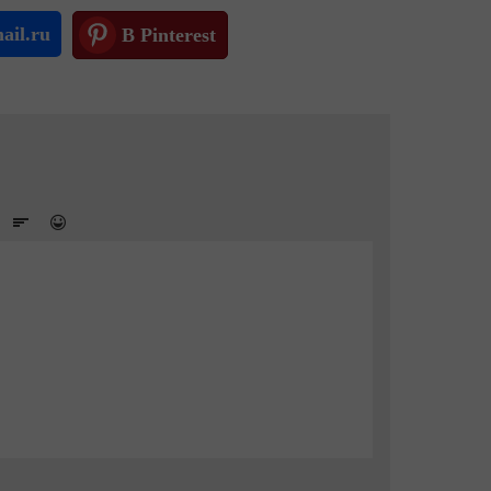
ail.ru
В Pinterest