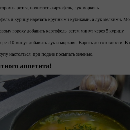
 горох варится, почистить картофель, лук морковь.
офель и курицу нарезать крупными кубиками, а лук мелкими. Мор
товому гороху добавить картофель, затем минут через 5 курицу.
через 10 минут добавить лук и морковь. Варить до готовности. В
 супу настояться, при подаче посыпать зеленью.
тного аппетита!