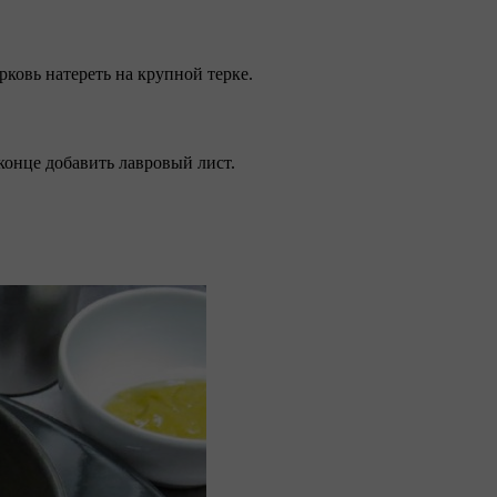
ковь натереть на крупной терке.
 конце добавить лавровый лист.