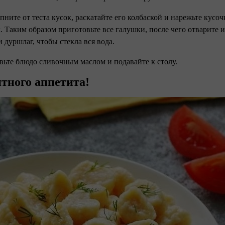
пните от теста кусок, раскатайте его колбаской и нарежьте кусо
. Таким образом приготовьте все галушки, после чего отварите и
и дуршлаг, чтобы стекла вся вода.
авьте блюдо сливочным маслом и подавайте к столу.
тного аппетита!