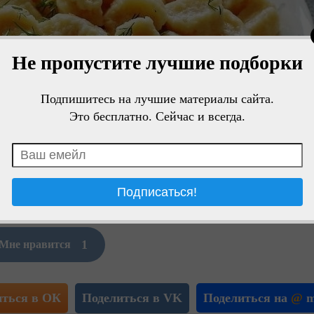
Не пропустите лучшие подборки
Подпишитесь на лучшие материалы сайта.
Это бесплатно. Сейчас и всегда.
1
Мне нравится
иться в ОК
Поделиться в VK
Поделиться на
@
m