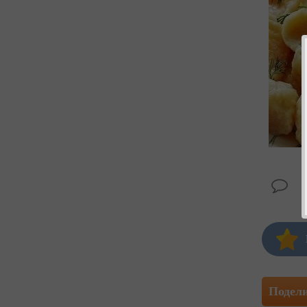
Подел