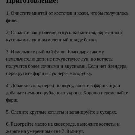
Приготовление:
1. Очистите минтай от косточек и кожи, чтобы получилось
филе.
2. Сложите чашу блендера кусочки минтая, нарезанный
кусочками лук и вымоченный в воде батон.
3. Измельчите рыбный фарш. Благодаря такому
измельчителю дети не почувствуют лук, но котлеты
получатся более сочными и вкусными. Если нет блендера,
перекрутите фарш и лук через мясорубку.
4. Добавьте соль, перец по вкусу, вбейте в фарш яйцо и
добавьте немного рубленого укропа. Хорошо перемешайте
фарш.
5. Слепите круглые котлеты и запанируйте в сухарях.
6. Разогрейте масло на сковороде, выложите котлеты и
жарьте на умеренном огне 7–8 минут.