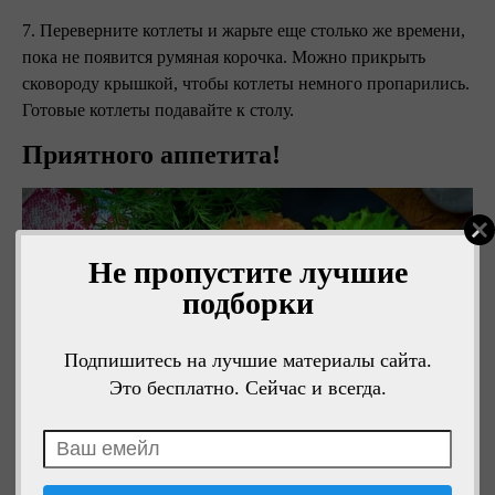
7. Переверните котлеты и жарьте еще столько же времени,
пока не появится румяная корочка. Можно прикрыть
сковороду крышкой, чтобы котлеты немного пропарились.
Готовые котлеты подавайте к столу.
Приятного аппетита!
Не пропустите лучшие
подборки
Подпишитесь на лучшие материалы сайта.
Это бесплатно. Сейчас и всегда.