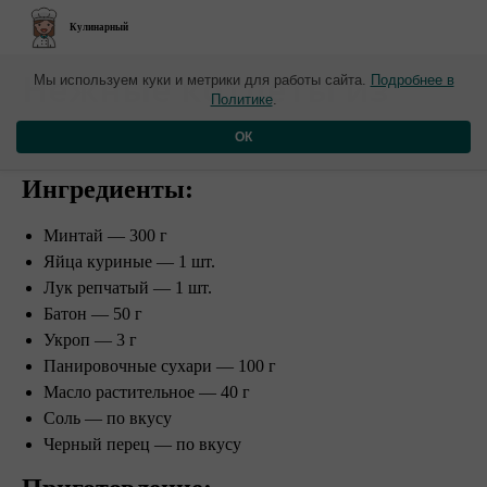
Кулинарный
​Нежные котлеты из
Мы используем куки и метрики для работы сайта.
Подробнее в
Политике
.
минтая
ОК
Ингредиенты:
Минтай — 300 г
Яйца куриные — 1 шт.
Лук репчатый — 1 шт.
Батон — 50 г
Укроп — 3 г
Панировочные сухари — 100 г
Масло растительное — 40 г
Соль — по вкусу
Черный перец — по вкусу