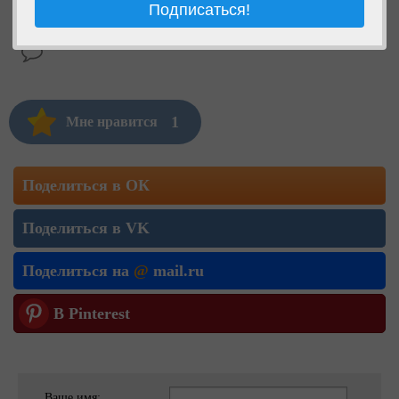
1
Мне нравится
Поделиться в ОК
Поделиться в VK
Поделиться на
@
mail.ru
В Pinterest
Ваше имя: