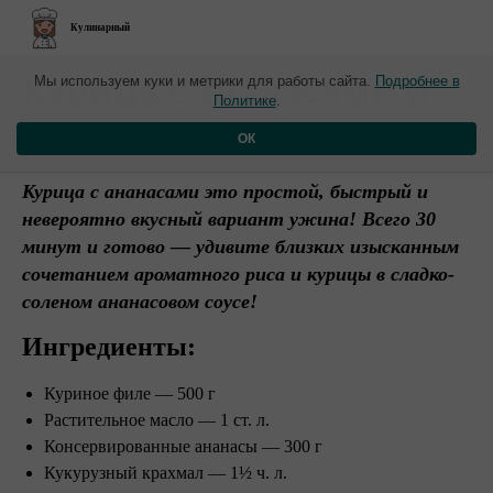
Кулинарный
​Курица с ананасами и
Мы используем куки и метрики для работы сайта.
Подробнее в
Политике
.
рисом
ОК
Курица с ананасами это простой, быстрый и
невероятно вкусный вариант ужина! Всего 30
минут и готово — удивите близких изысканным
сочетанием ароматного риса и курицы в сладко-
соленом ананасовом соусе!
Ингредиенты:
Куриное филе — 500 г
Растительное масло — 1 ст. л.
Консервированные ананасы — 300 г
Кукурузный крахмал — 1½ ч. л.