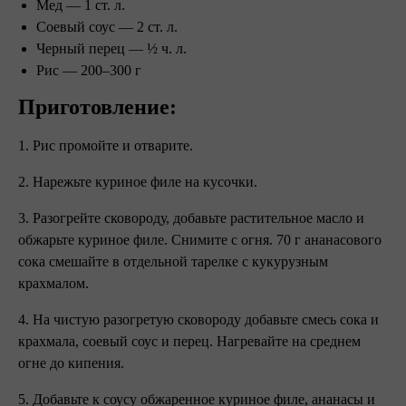
Мед — 1 ст. л.
Соевый соус — 2 ст. л.
Черный перец — ½ ч. л.
Рис — 200–300 г
Приготовление:
1. Рис промойте и отварите.
2. Нарежьте куриное филе на кусочки.
3. Разогрейте сковороду, добавьте растительное масло и
обжарьте куриное филе. Снимите с огня. 70 г ананасового
сока смешайте в отдельной тарелке с кукурузным
крахмалом.
4. На чистую разогретую сковороду добавьте смесь сока и
крахмала, соевый соус и перец. Нагревайте на среднем
огне до кипения.
5. Добавьте к соусу обжаренное куриное филе, ананасы и