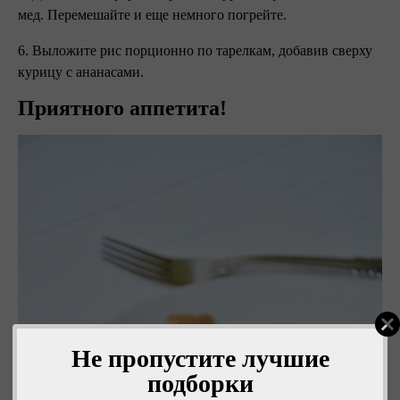
мед. Перемешайте и еще немного погрейте.
6. Выложите рис порционно по тарелкам, добавив сверху
курицу с ананасами.
Приятного аппетита!
Не пропустите лучшие
подборки