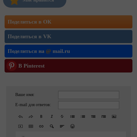
Поделиться в ОК
Поделиться в VK
Поделиться на
@
mail.ru
В Pinterest
Ваше имя:
E-mail для ответов: