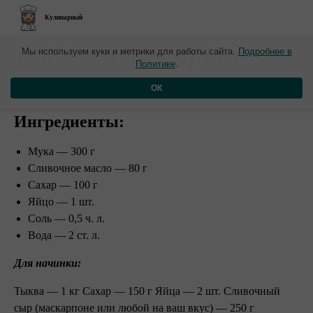
Кулинарный
​Тыквенный пирог со
Мы используем куки и метрики для работы сайта.
Подробнее в
Политике
.
сливочным сыром
ОК
Ингредиенты:
Мука — 300 г
Сливочное масло — 80 г
Сахар — 100 г
Яйцо — 1 шт.
Соль — 0,5 ч. л.
Вода — 2 ст. л.
Для начинки:
Тыква — 1 кг Сахар — 150 г Яйца — 2 шт. Сливочный
сыр (маскарпоне или любой на ваш вкус) — 250 г