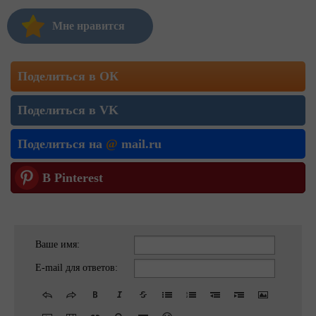
Мне нравится
Поделиться в ОК
Поделиться в VK
Поделиться на
@
mail.ru
В Pinterest
Ваше имя:
E-mail для ответов: