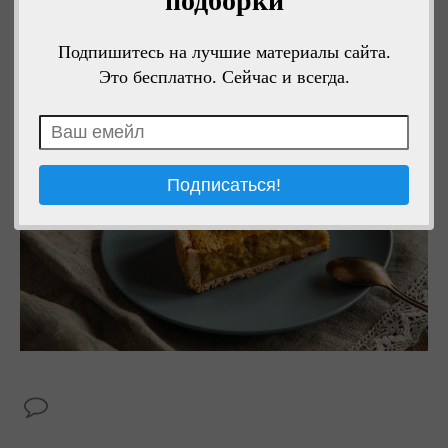
подборки
часа. Время выпекания зависит от высоты формы. Когда
верх затянется — пирог готов.
Подпишитесь на лучшие материалы сайта.
Приятного аппетита!
Это бесплатно. Сейчас и всегда.