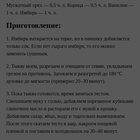
Мускатный орех — 0,5 ч. л. Корица — 0,5 ч. л. Ванилин —
1 ч. л. Имбирь — 1 ч. л.
Приготовление:
1. Имбирь натирается на терке, но в начинку добавляется
только сок. Если нет сырого имбиря, то его можно
заменить сушеным.
2. Тыкву моем, разрезаем и очищаем от семян, укладываем
срезом на противень. Запекаем в разогретой до 180 ºC
духовке до мягкости (примерно 20–30 минут).
3. Пока тыква готовится, время заняться тестом.
Смешиваем муку с солью, добавляем нарезанное кубиками
сливочное масло и растираем его с мукой в крошку.
Добавляем сахар, яйцо, воду и тщательно вымешиваем.
После этого скатаем тесто в шар, накроем пищевой
пленкой и поставим в холодильник на 30–40 минут.