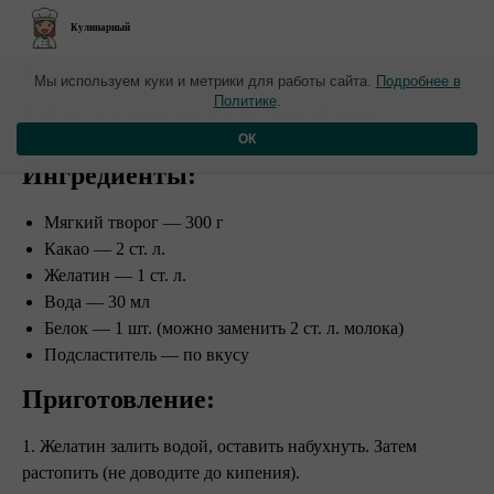
Кулинарный
Новые материалы от 02 июля
Мы используем куки и метрики для работы сайта.
Подробнее в
Политике
.
​Шоколадное суфле
ОК
Ингредиенты:
Мягкий творог — 300 г
Какао — 2 ст. л.
Желатин — 1 ст. л.
Вода — 30 мл
Белок — 1 шт. (можно заменить 2 ст. л. молока)
Подсластитель — по вкусу
Приготовление:
1. Желатин залить водой, оставить набухнуть. Затем
растопить (не доводите до кипения).