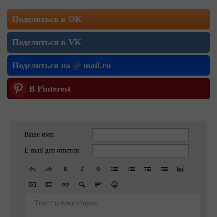
Поделиться в ОК
Поделиться в VK
Поделиться на
@
mail.ru
В Pinterest
Ваше имя:
E-mail для ответов:
Текст комментария